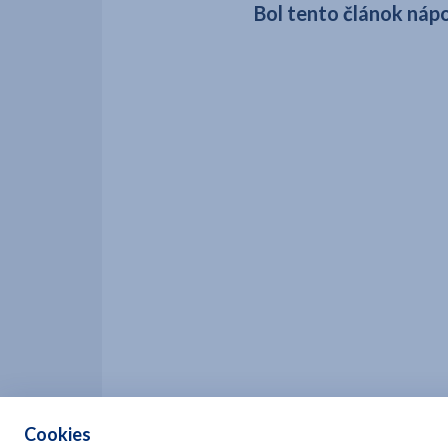
Bol tento článok ná