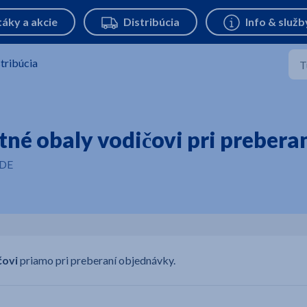
tribúcia
tné obaly vodičovi pri preber
EDE
čovi
priamo pri preberaní objednávky.