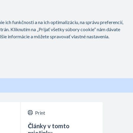
Print
Články v tomto