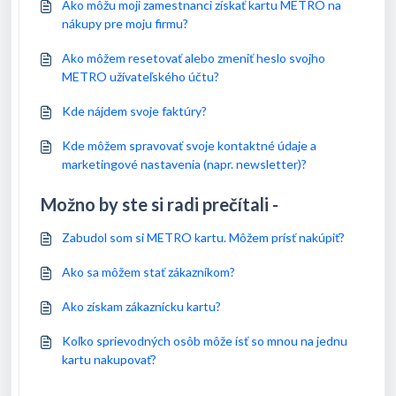
Ako môžu moji zamestnanci získať kartu METRO na
nákupy pre moju firmu?
Ako môžem resetovať alebo zmeniť heslo svojho
METRO užívateľského účtu?
Kde nájdem svoje faktúry?
Kde môžem spravovať svoje kontaktné údaje a
marketingové nastavenia (napr. newsletter)?
Možno by ste si radi prečítali -
Zabudol som si METRO kartu. Môžem prísť nakúpiť?
Ako sa môžem stať zákazníkom?
Ako získam zákaznícku kartu?
Koľko sprievodných osôb môže ísť so mnou na jednu
kartu nakupovať?