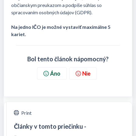
občianskym preukazom a podpíše súhlas so
spracovaním osobných údajov (GDPR).
Na jedno IČO je možné vystaviť maximálne 5
kariet.
Bol tento článok nápomocný?
Áno
Nie
Print
Články v tomto priečinku -